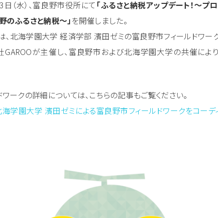
月3日（水）、富良野市役所にて
「ふるさと納税アップデート！～プ
野のふるさと納税～」
を開催しました。
は、北海学園大学 経済学部 濱田ゼミの富良野市フィールドワー
社GAROOが主催し、富良野市および北海学園大学の共催によ
ドワークの詳細については、こちらの記事もご覧ください。
t｜北海学園大学 濱田ゼミによる富良野市フィールドワークをコーデ