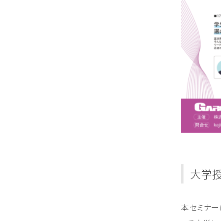
大学
本セミナー