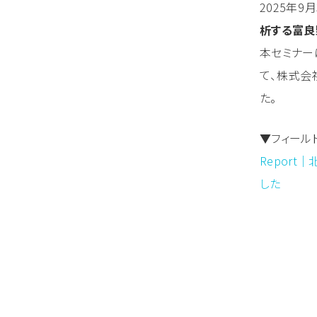
2025年9
析する富良
本セミナー
て、株式会
た。
▼フィール
Repor
した