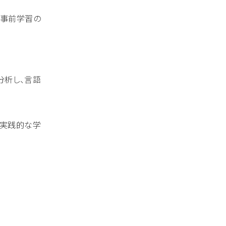
る事前学習の
分析し、言語
、実践的な学