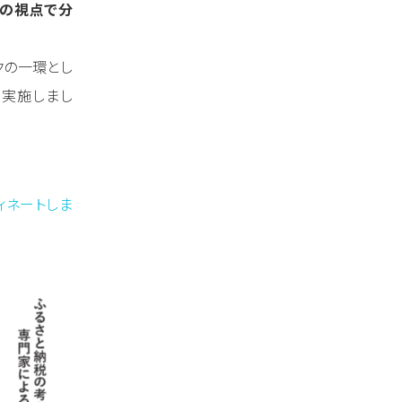
ロの視点で分
クの一環とし
り実施しまし
ィネートしま