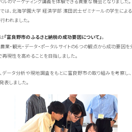
ベルのマーケティング講義を体験できる貴重な機会となりました。
部では、北海学園大学 経済学部 濱田武士ゼミナールの学生によ
行われました。
は
「富良野市のふるさと納税の成功要因について」
。
・農業・観光・データ・ポータルサイトの６つの観点から成功要因を
で再現性を高めることを目指しました。
、データ分析や現地調査をもとに富良野市の取り組みを考察し
発表しました。