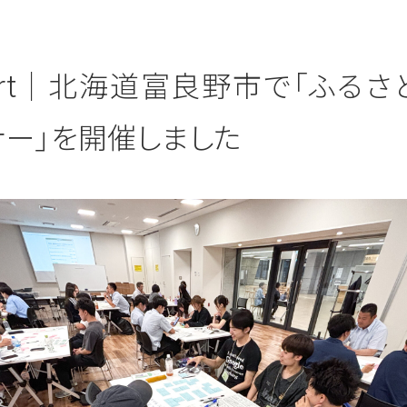
port｜北海道富良野市で「ふるさ
ナー」を開催しました