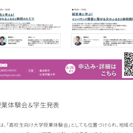
授業体験会＆学生発表
は、「高校生向け大学授業体験会」としても位置づけられ、地域