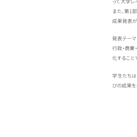
って大学レ
また、第1
成果発表が
発表テーマ
行政・商業
化すること
学生たちは
びの成果を