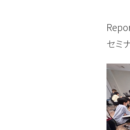
Re
セミ