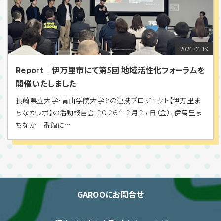
2026.06.19
Report｜伊万里市にて第5回 地域活性化フォーラムを
開催いたしました
長崎県立大学・青山学院大学との連携プロジェクト【伊万里ま
ちなかラボ】の活動報告会 ２０２６年２月２７日（金）、伊萬里ま
ちなか一番館に…
GAROOにお問合せ