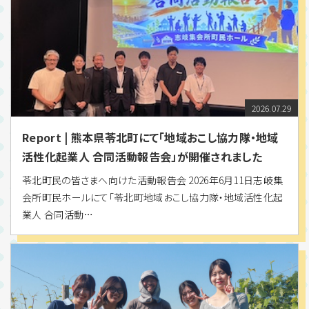
2026.07.29
Report | 熊本県苓北町にて「地域おこし協力隊・地域
活性化起業人 合同活動報告会」が開催されました
苓北町民の皆さまへ向けた活動報告会 2026年6月11日志岐集
会所町民ホールにて「苓北町地域おこし協力隊・地域活性化起
業人 合同活動…